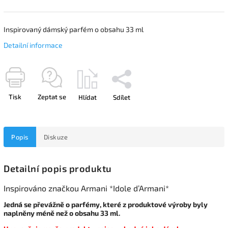
Inspirovaný dámský parfém o obsahu 33 ml
Detailní informace
Tisk
Zeptat se
Hlídat
Sdílet
Popis
Diskuze
Detailní popis produktu
Inspirováno značkou Armani *Idole d’Armani*
Jedná se převážně o parfémy, které z produktové výroby byly
naplněny méně než o obsahu 33 ml.