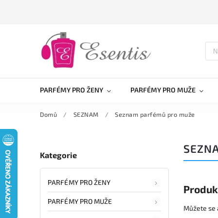
PARFÉMY PRO ŽENY
PARFÉMY PRO MUŽE
Domů
/
SEZNAM
/
Seznam parfémů pro muže
SEZN
Kategorie
PARFÉMY PRO ŽENY
Produk
PARFÉMY PRO MUŽE
Můžete se a