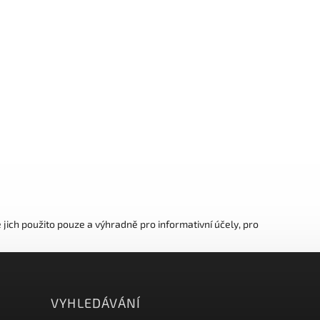
ich použito pouze a výhradně pro informativní účely, pro
VYHLEDÁVÁNÍ