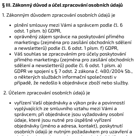
§ III.
Zákonný důvod a účel zpracování osobních údajů
1. Zákonným důvodem zpracování osobních údajů je
plnění smlouvy mezi Vámi a správcem podle čl. 6
odst. 1 písm. b) GDPR,
oprávněný zájem správce na poskytování přímého
marketingu (zejména pro zasílání obchodních sdělení
a newsletterů) podle čl. 6 odst. 1 písm. f) GDPR,
Váš souhlas se zpracováním pro účely poskytování
přímého marketingu (zejména pro zasílání obchodních
sdělení a newsletterů) podle čl. 6 odst. 1 písm. a)
GDPR ve spojení s § 7 odst. 2 zákona č. 480/2004 Sb.,
o některých službách informační společnosti v
případě, že nedošlo k objednávce zboží nebo služby.
2. Účelem zpracování osobních údajů je
vyřízení Vaší objednávky a výkon práv a povinností
vyplývajících ze smluvního vztahu mezi Vámi a
správcem; při objednávce jsou vyžadovány osobní
údaje, které jsou nutné pro úspěšné vyřízení
objednávky (jméno a adresa, kontakt), poskytnutí
osobních údajů je nutným požadavkem pro uzavření a