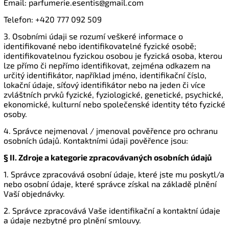
Email: parfumerie.esentis@gmail.com
Telefon: +420 777 092 509
3. Osobními údaji se rozumí veškeré informace o
identifikované nebo identifikovatelné fyzické osobě;
identifikovatelnou fyzickou osobou je fyzická osoba, kterou
lze přímo či nepřímo identifikovat, zejména odkazem na
určitý identifikátor, například jméno, identifikační číslo,
lokační údaje, síťový identifikátor nebo na jeden či více
zvláštních prvků fyzické, fyziologické, genetické, psychické,
ekonomické, kulturní nebo společenské identity této fyzické
osoby.
4. Správce nejmenoval / jmenoval pověřence pro ochranu
osobních údajů. Kontaktními údaji pověřence jsou:
§ II.
Zdroje a kategorie zpracovávaných osobních údajů
1. Správce zpracovává osobní údaje, které jste mu poskytl/a
nebo osobní údaje, které správce získal na základě plnění
Vaší objednávky.
2. Správce zpracovává Vaše identifikační a kontaktní údaje
a údaje nezbytné pro plnění smlouvy.