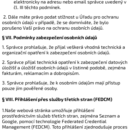
elektronicky na adresu nebo email správce uvedený v
čl. III těchto podmínek.
2. Dále máte právo podat stížnost u Úřadu pro ochranu
osobních údajů v případě, že se domníváte, že bylo
porušeno Vaší právo na ochranu osobních údajů.
§ VII.
Podmínky zabezpečení osobních údajů
1. Správce prohlašuje, že přijal veškerá vhodná technická a
organizační opatření k zabezpečení osobních údajů.
2. Správce přijal technická opatření k zabezpečení datových
úložišť a úložišť osobních údajů v listinné podobě, zejména
fakturám, reklamacím a dobropisům.
3. Správce prohlašuje, že k osobním údajům mají přístup
pouze jím pověřené osoby.
§ VIII. Přihlášení přes služby třetích stran (FEDCM)
1.Naše webová stránka umožňuje přihlášení
prostřednictvím služeb třetích stran, zejména Seznam a
Google, pomocí technologie Federated Credential
Management (FEDCM). Toto přihlášení zjednodušuje proces