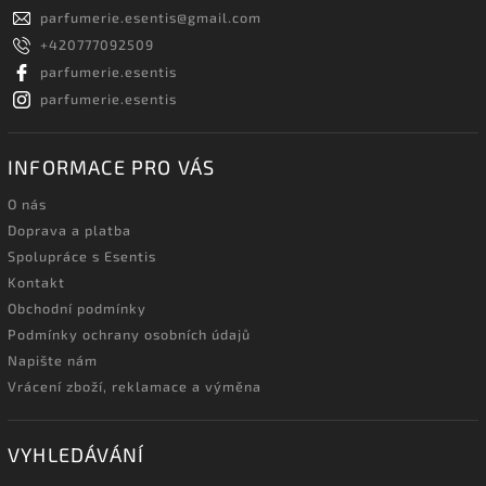
parfumerie.esentis
@
gmail.com
+420777092509
parfumerie.esentis
parfumerie.esentis
INFORMACE PRO VÁS
O nás
Doprava a platba
Spolupráce s Esentis
Kontakt
Obchodní podmínky
Podmínky ochrany osobních údajů
Napište nám
Vrácení zboží, reklamace a výměna
VYHLEDÁVÁNÍ