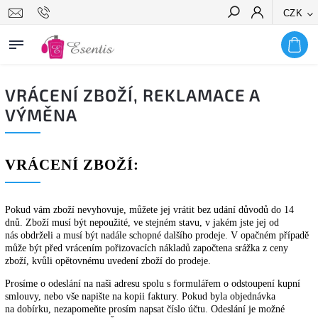
CZK
Hledat
VRÁCENÍ ZBOŽÍ, REKLAMACE A
VÝMĚNA
VRÁCENÍ ZBOŽÍ:
Pokud vám zboží nevyhovuje, můžete jej vrátit bez udání důvodů do 14
dnů. Zboží musí být nepoužité, ve stejném stavu, v jakém jste jej od
nás obdrželi a musí být nadále schopné dalšího prodeje. V opačném případě
může být před vrácením pořizovacích nákladů započtena srážka z ceny
zboží, kvůli opětovnému uvedení zboží do prodeje.
Prosíme o odeslání na naši adresu spolu s formulářem o odstoupení kupní
smlouvy, nebo vše napište na kopii faktury. Pokud byla objednávka
na dobírku, nezapomeňte prosím napsat číslo účtu. Odeslání je možné