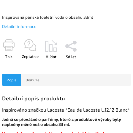
Inspirovaná pánská toaletní voda o obsahu 33ml
Detailní informace
Tisk
Zeptat se
Hlídat
Sdílet
Popis
Diskuze
Detailní popis produktu
Inspirováno značkou Lacoste *Eau de Lacoste L.12.12 Blanc*
Jedná se převážně o parfémy, které z produktové výroby byly
naplněny méně než o obsahu 33 ml.