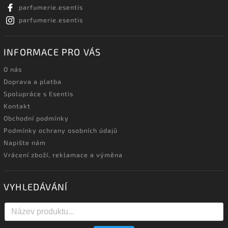
parfumerie.esentis
parfumerie.esentis
INFORMACE PRO VÁS
O nás
Doprava a platba
Spolupráce s Esentis
Kontakt
Obchodní podmínky
Podmínky ochrany osobních údajů
Napište nám
Vrácení zboží, reklamace a výměna
VYHLEDÁVÁNÍ