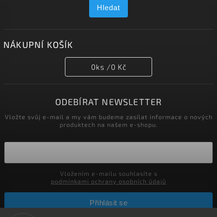
Hledat
NÁKUPNÍ KOŠÍK
0
ks /
0 Kč
ODEBÍRAT NEWSLETTER
Vložte svůj e-mail a my vám budeme zasílat informace o nových
produktech na našem e-shopu.
Vložením e-mailu souhlasíte s
podmínkami ochrany osobních údajů
Přihlásit se