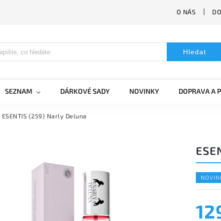
O NÁS
DO
Hledat
SEZNAM
DÁRKOVÉ SADY
NOVINKY
DOPRAVA A 
ESENTIS (259) Narly Deluna
ESEN
NOVIN
12