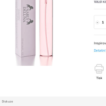
106,61 K
Inspiro
Detailn
Tisk
Diskuze