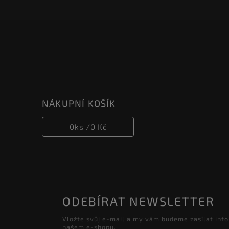
NÁKUPNÍ KOŠÍK
0
ks /
0 Kč
ODEBÍRAT NEWSLETTER
Vložte svůj e-mail a my vám budeme zasílat inf
našem e-shopu.