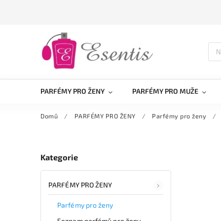
PARFÉMY PRO ŽENY
PARFÉMY PRO MUŽE
Domů
/
PARFÉMY PRO ŽENY
/
Parfémy pro ženy
/
Kategorie
PARFÉMY PRO ŽENY
Parfémy pro ženy
Seznam parfémů pro ženy