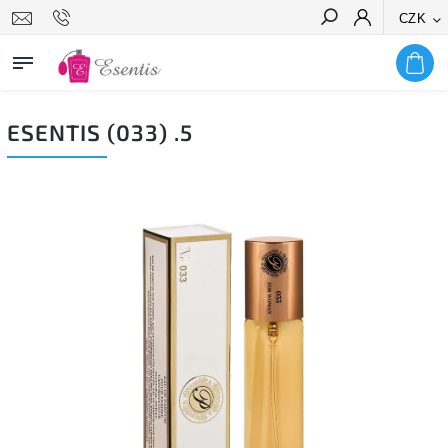
CZK
Hledat
ESENTIS (033) .5