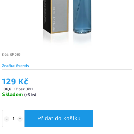
Kód:
EP 095
Značka:
Esentis
129 Kč
106,61 Kč bez DPH
Skladem
(>5 ks)
Přidat do košíku