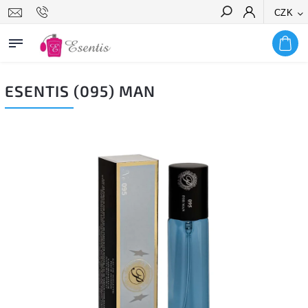
CZK
Hledat
ESENTIS (095) MAN