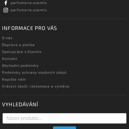
parfumerie.esentis
parfumerie.esentis
INFORMACE PRO VÁS
O nás
Doprava a platba
Spolupráce s Esentis
Kontakt
Obchodní podmínky
Podmínky ochrany osobních údajů
Napište nám
Vrácení zboží, reklamace a výměna
VYHLEDÁVÁNÍ