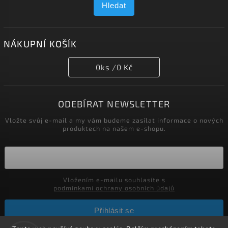
Hledat
NÁKUPNÍ KOŠÍK
0
ks /
0 Kč
ODEBÍRAT NEWSLETTER
Vložte svůj e-mail a my vám budeme zasílat informace o nových
produktech na našem e-shopu.
Vložením e-mailu souhlasíte s
podmínkami ochrany osobních údajů
Přihlásit se