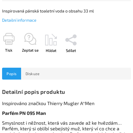
Inspirovaná pánská toaletní voda o obsahu 33 ml
Detailní informace
Tisk
Zeptat se
Hlídat
Sdílet
Popis
Diskuze
Detailní popis produktu
Inspirováno značkou Thierry Mugler A*Men
Parfém PN 095 Man
Smyslnost i něžnost, která vás zavede až ke hvězdám…
Parfém, který si oblíbí sebejistý muž, který ví co chce a