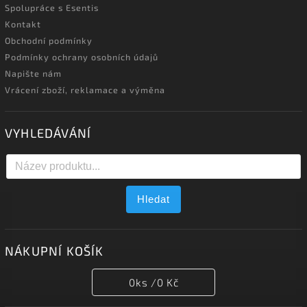
Spolupráce s Esentis
Kontakt
Obchodní podmínky
Podmínky ochrany osobních údajů
Napište nám
Vrácení zboží, reklamace a výměna
VYHLEDÁVÁNÍ
Hledat
NÁKUPNÍ KOŠÍK
0
ks /
0 Kč