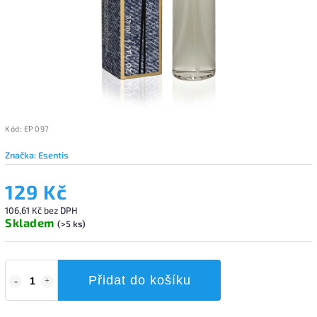
Kód:
EP 097
Značka:
Esentis
129 Kč
106,61 Kč bez DPH
Skladem
(>5 ks)
Přidat do košíku