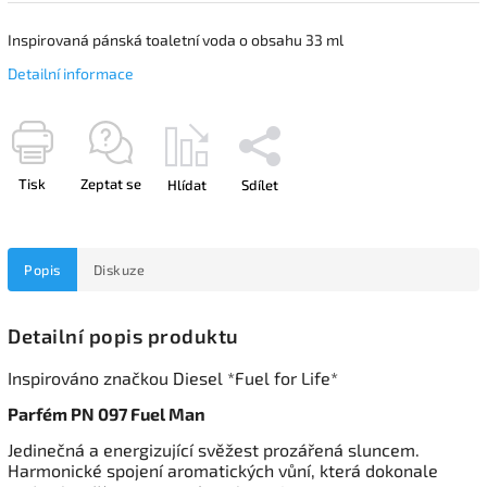
Inspirovaná pánská toaletní voda o obsahu 33 ml
Detailní informace
Tisk
Zeptat se
Hlídat
Sdílet
Popis
Diskuze
Detailní popis produktu
Inspirováno značkou Diesel *Fuel for Life*
Parfém PN 097 Fuel Man
Jedinečná a energizující svěžest prozářená sluncem.
Harmonické spojení aromatických vůní, která dokonale