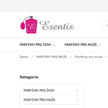
PARFÉMY PRO ŽENY
PARFÉMY PRO MUŽE
Domů
/
PARFÉMY PRO MUŽE
/
Parfémy pro muže
/
Kategorie
PARFÉMY PRO ŽENY
PARFÉMY PRO MUŽE