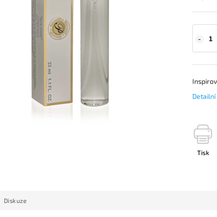
Inspiro
Detailn
Tisk
Diskuze