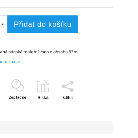
Přidat do košíku
vaná pánská toaletní voda o obsahu 33ml
í informace
Zeptat se
Hlídat
Sdílet