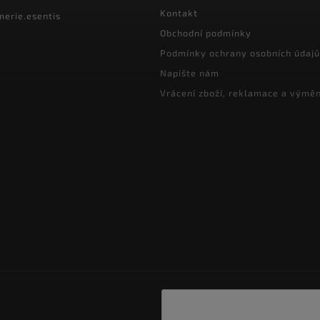
Kontakt
merie.esentis
Obchodní podmínky
Podmínky ochrany osobních údajů
Napište nám
Vrácení zboží, reklamace a výmě