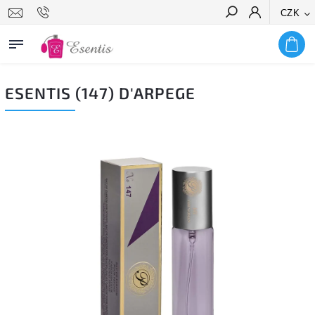
CZK
Hledat
ESENTIS (147) D'ARPEGE